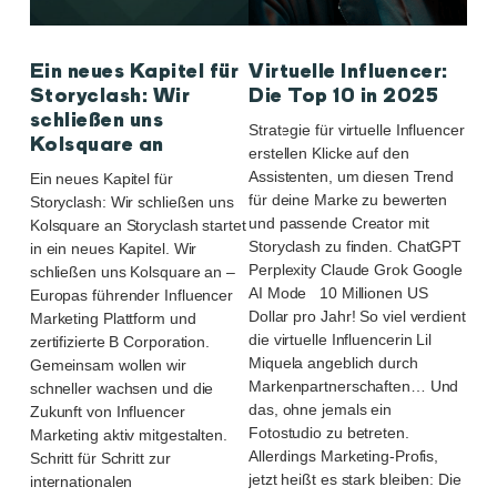
Ein neues Kapitel für
Virtuelle Influencer:
Storyclash: Wir
Die Top 10 in 2025
schließen uns
Strategie für virtuelle Influencer
Kolsquare an
erstellen Klicke auf den
Assistenten, um diesen Trend
Ein neues Kapitel für
für deine Marke zu bewerten
Storyclash: Wir schließen uns
und passende Creator mit
Kolsquare an Storyclash startet
Storyclash zu finden. ChatGPT
in ein neues Kapitel. Wir
Perplexity Claude Grok Google
schließen uns Kolsquare an –
AI Mode 10 Millionen US
Europas führender Influencer
Dollar pro Jahr! So viel verdient
Marketing Plattform und
die virtuelle Influencerin Lil
zertifizierte B Corporation.
Miquela angeblich durch
Gemeinsam wollen wir
Markenpartnerschaften… Und
schneller wachsen und die
das, ohne jemals ein
Zukunft von Influencer
Fotostudio zu betreten.
Marketing aktiv mitgestalten.
Allerdings Marketing-Profis,
Schritt für Schritt zur
jetzt heißt es stark bleiben: Die
internationalen