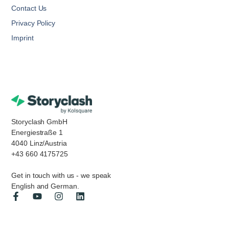
Contact Us
Privacy Policy
Imprint
Storyclash GmbH
Energiestraße 1
4040 Linz/Austria
+43 660 4175725
Get in touch with us - we speak
English and German.