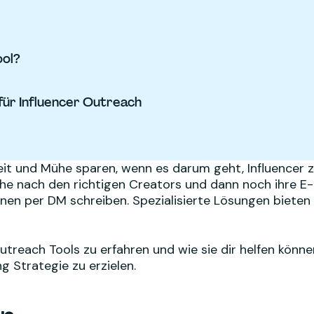
ool?
für Influencer Outreach
Zeit und Mühe sparen, wenn es darum geht, Influencer 
uche nach den richtigen Creators und dann noch ihre E-
nen per DM schreiben. Spezialisierte Lösungen biete
utreach Tools zu erfahren und wie sie dir helfen könne
g Strategie zu erzielen.