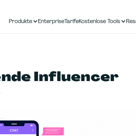
Produkte
Enterprise
Tarife
Kostenlose Tools
Res
ende Influencer
s