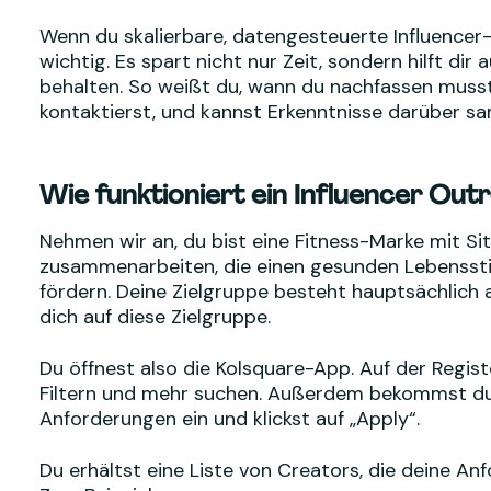
Wenn du skalierbare, datengesteuerte Influencer-
wichtig. Es spart nicht nur Zeit, sondern hilft d
behalten. So weißt du, wann du nachfassen muss
kontaktierst, und kannst Erkenntnisse darüber s
Wie funktioniert ein Influencer Out
Nehmen wir an, du bist eine Fitness-Marke mit Si
zusammenarbeiten, die einen gesunden Lebensstil f
fördern. Deine Zielgruppe besteht hauptsächlich 
dich auf diese Zielgruppe.
Du öffnest also die Kolsquare-App. Auf der Regis
Filtern und mehr suchen. Außerdem bekommst du 
Anforderungen ein und klickst auf „Apply“.
Du erhältst eine Liste von Creators, die deine An