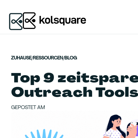
ZUHAUSE
/
RESSOURCEN
/
BLOG
Top 9 zeitspar
Outreach Tool
GEPOSTET AM