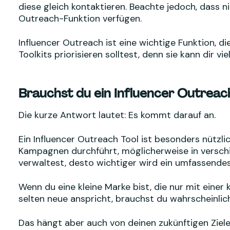
diese gleich kontaktieren. Beachte jedoch, dass n
Outreach-Funktion verfügen.
Influencer Outreach ist eine wichtige Funktion, d
Toolkits priorisieren solltest, denn sie kann dir v
Brauchst du ein Influencer Outreac
Die kurze Antwort lautet: Es kommt darauf an.
Ein Influencer Outreach Tool ist besonders nützlic
Kampagnen durchführt, möglicherweise in versch
verwaltest, desto wichtiger wird ein umfassendes
Wenn du eine kleine Marke bist, die nur mit eine
selten neue anspricht, brauchst du wahrscheinlich
Das hängt aber auch von deinen zukünftigen Ziele