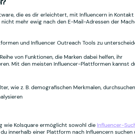
l?
tware, die es dir erleichtert, mit Influencern in Kontakt
t nicht mehr ewig nach den E-Mail-Adressen der Mach
ttformen und Influencer Outreach Tools zu unterscheid
eihe von Funktionen, die Marken dabei helfen, ihr
eren. Mit den meisten Influencer-Plattformen kannst d
ilter, wie z. B. demografischen Merkmalen, durchsuche
alysieren
ng wie Kolsquare ermöglicht sowohl die
Influencer-Suc
du innerhalb einer Plattform nach Influencern suchen