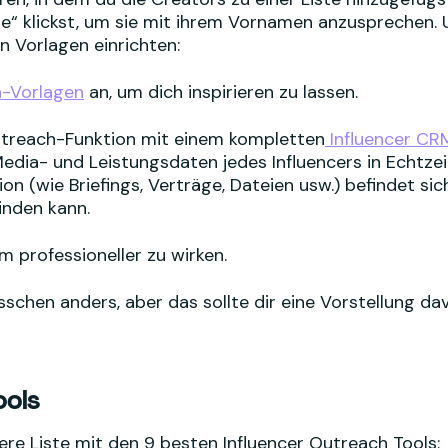
me“ klickst, um sie mit ihrem Vornamen anzusprechen.
n Vorlagen einrichten:
h-Vorlagen
an, um dich inspirieren zu lassen.
 Outreach-Funktion mit einem kompletten
Influencer CR
Media- und Leistungsdaten jedes Influencers in Echtzei
 (wie Briefings, Verträge, Dateien usw.) befindet sic
inden kann.
m professioneller zu wirken.
isschen anders, aber das sollte dir eine Vorstellung da
ools
ere Liste mit den 9 besten Influencer Outreach Tools: