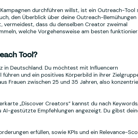
Kampagnen durchführen willst, ist ein Outreach-Tool 
ir auch, den Überblick über deine Outreach-Bemühungen
t, vermeidest, dass du denselben Creator zweimal
ammeln, welche Vorgehensweise am besten funktionier
reach Tool?
tz in Deutschland. Du möchtest mit Influencern
ühren und ein positives Körperbild in ihrer Zielgrupp
aus Frauen zwischen 25 und 35 Jahren, also konzentrie
terkarte „Discover Creators“ kannst du nach Keywords
AI-gestützte Empfehlungen angezeigt. Du gibst dein
forderungen erfüllen, sowie KPIs und ein Relevance-Sco