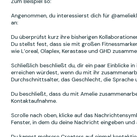
Zum Beispiel so:
Angenommen, du interessierst dich für @amelieklk.
an:
Du überprüfst kurz ihre bisherigen Kollaboration
Du stellst fest, dass sie mit großen Fitnessmar
wie L’oreal, Olaplex, Kerastase und GHD zusamme
Schließlich beschließt du, dir ein paar Einblicke 
erreichen würdest, wenn du mit ihr zusammenarbei
Durchschnittsalter, das Geschlecht, die Sprache 
Du beschließt, dass du mit Amelie zusammenarbei
Kontaktaufnahme.
Scrolle nach oben, klicke auf das Nachrichtensym
Fenster, in dem du deine Nachricht eingeben und 
Du kannst mehrere Creators auf einmal kontaktier