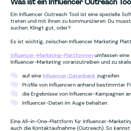
Was ist ein Influencer Outreach Too
Ein Influencer Outreach Tool ist eine spezielle Sof
treten und mit ihnen zu kommunizieren. Du muss
suchen. Klingt gut, oder?
Es ist wichtig, zwischen Influencer Marketing Pla
Influencer-Marketing-Plattformen
umfassen eine R
Influencer-Marketing voranzutreiben und zu skali
auf eine
Influencer-Datenbank
zugreifen
Profile von Influencern anhand bestimmter F
die Ergebnisse von Influencer-Kampagnen an
Influencer-Daten im Auge behalten
Eine All-in-One-Plattform für Influencer-Marketi
auch die Kontaktaufnahme (Outreach). So kannst 