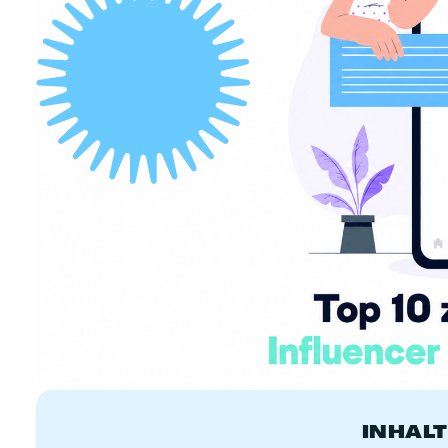
INHAL