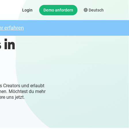
Login
Demo anfordern
Deutsch
r erfahren
 in
s Creators und erlaubt
mmen. Möchtest du mehr
re uns jetzt.