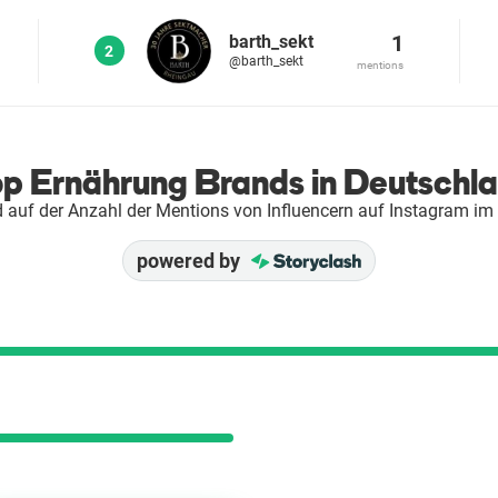
1
barth_sekt
2
@barth_sekt
mentions
p Ernährung Brands in Deutschl
 auf der Anzahl der Mentions von Influencern auf Instagram im
powered by