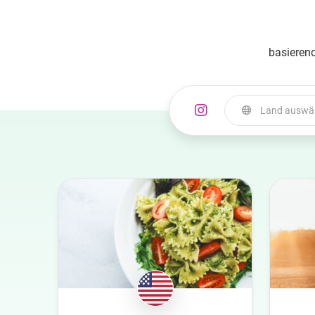
basierend
Land auswä
Land auswählen
Australia
Azerbaijan
Belgien
Bulgaria
Canada
Croatia
Dänemark