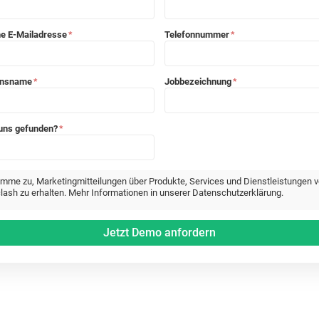
he E-Mailadresse
Telefonnummer
*
*
ensname
Jobbezeichnung
*
*
 uns gefunden?
*
timme zu, Marketingmitteilungen über Produkte, Services und Dienstleistungen 
lash zu erhalten. Mehr Informationen in unserer Datenschutzerklärung.