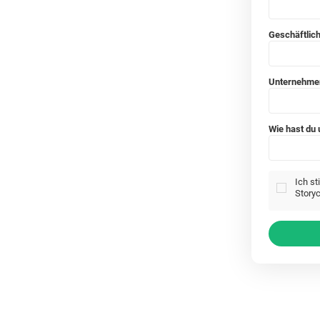
Geschäftlic
Unternehm
Wie hast du
Ich s
Storyc