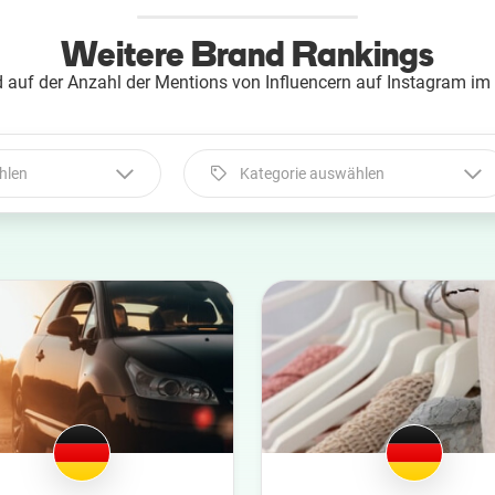
Weitere Brand Rankings
 auf der Anzahl der Mentions von Influencern auf Instagram im
hlen
Kategorie auswählen
Kategorie auswählen
Automobil
Beauty
Bildung
Entertainment
Ernährung
Familie
Fashion