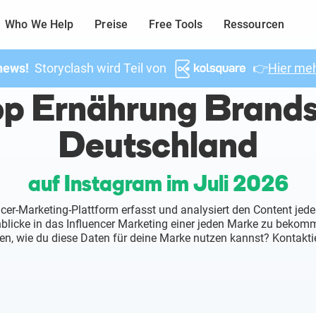
Who We Help
Preise
Free Tools
Ressourcen
news!
Storyclash wird Teil von
👉
Hier meh
p Ernährung Brands
Deutschland
auf Instagram im Juli 2026
ncer-Marketing-Plattform erfasst und analysiert den Content jede
inblicke in das Influencer Marketing einer jeden Marke zu beko
en, wie du diese Daten für deine Marke nutzen kannst? Kontaktie