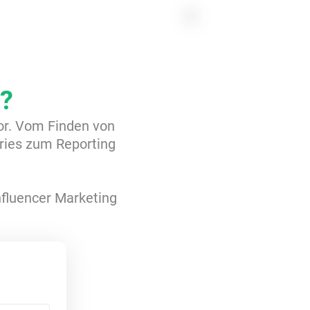
1
?
tor. Vom Finden von
ries zum Reporting
Influencer Marketing