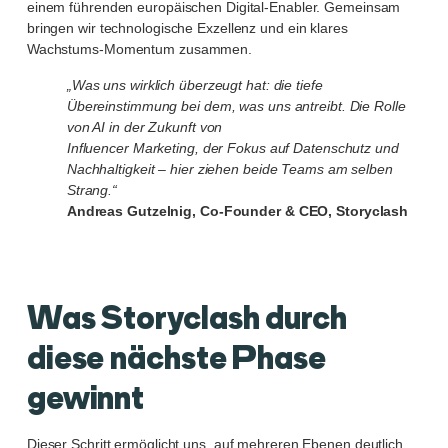
einem führenden europäischen Digital-Enabler. Gemeinsam
bringen wir technologische Exzellenz und ein klares
Wachstums-Momentum zusammen.
„Was uns wirklich überzeugt hat: die tiefe
Übereinstimmung bei dem, was uns antreibt. Die Rolle
von AI in der Zukunft von
Influencer Marketing, der Fokus auf Datenschutz und
Nachhaltigkeit – hier ziehen beide Teams am selben
Strang.“
Andreas Gutzelnig, Co-Founder & CEO, Storyclash
Was Storyclash durch
diese nächste Phase
gewinnt
Dieser Schritt ermöglicht uns, auf mehreren Ebenen deutlich