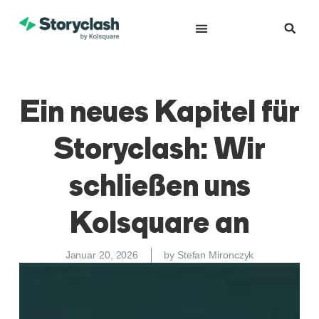
Ein neues Kapitel für
Storyclash: Wir
schließen uns
Kolsquare an
Januar 20, 2026
by
Stefan Mironczyk