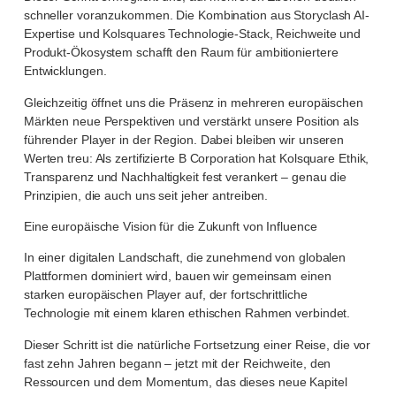
schneller voranzukommen. Die Kombination aus Storyclash AI-
Expertise und Kolsquares Technologie-Stack, Reichweite und
Produkt-Ökosystem schafft den Raum für ambitioniertere
Entwicklungen.
Gleichzeitig öffnet uns die Präsenz in mehreren europäischen
Märkten neue Perspektiven und verstärkt unsere Position als
führender Player in der Region. Dabei bleiben wir unseren
Werten treu: Als zertifizierte B Corporation hat Kolsquare Ethik,
Transparenz und Nachhaltigkeit fest verankert – genau die
Prinzipien, die auch uns seit jeher antreiben.
Eine europäische Vision für die Zukunft von Influence
In einer digitalen Landschaft, die zunehmend von globalen
Plattformen dominiert wird, bauen wir gemeinsam einen
starken europäischen Player auf, der fortschrittliche
Technologie mit einem klaren ethischen Rahmen verbindet.
Dieser Schritt ist die natürliche Fortsetzung einer Reise, die vor
fast zehn Jahren begann – jetzt mit der Reichweite, den
Ressourcen und dem Momentum, das dieses neue Kapitel