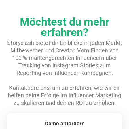
Ressourcen
Möchtest du mehr
Webinars
erfahren?
Storyclash bietet dir Einblicke in jeden Markt,
Reports & Guides
Mitbewerber und Creator. Vom Finden von
100 % markengerechten Influencern über
Templates
Tracking von Instagram Stories zum
Reporting von Influencer-Kampagnen.
Blog
Kontaktiere uns, um zu erfahren, wie wir dir
helfen deine Erfolge im Influencer Marketing
zu skalieren und deinen ROI zu erhöhen.
Demo anfordern