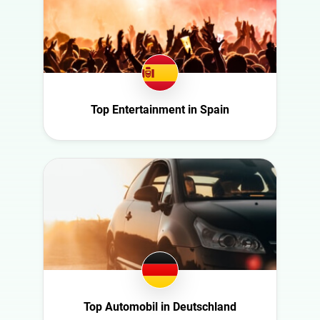
Saudi Arabia
Schweden
Spain
Südafrika
Türkiye
Top Entertainment in Spain
United Arab
Emirates
Top Automobil in Deutschland