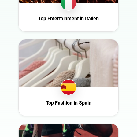
Spain
Südafrika
Top Entertainment in Italien
Türkiye
United Arab
Emirates
Top Fashion in Spain