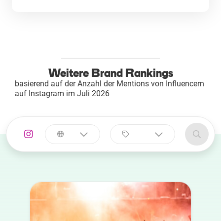
Weitere Brand Rankings
basierend auf der Anzahl der Mentions von Influencern
auf Instagram im Juli 2026
Land
Kategorie
auswählen
auswählen
Australia
Automobil
Azerbaijan
Beauty
Belgien
Bildung