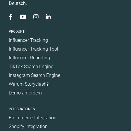
Deutsch.
Schweden
Spain
Südafrika
Türkiye
PRODUKT
Influencer Tracking
United Arab
Emirates
Influencer Tracking Tool
Influencer Reporting
TikTok Search Engine
Instagram Search Engine
Warum Storyclash?
Demo anfordern
INTEGRATIONEN
Ecommerce Integration
Shopify Integration