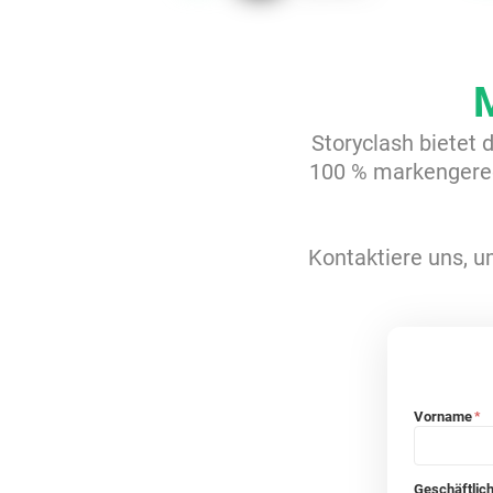
Storyclash bietet 
100 % markengerec
Kontaktiere uns, um
Vorname
*
Geschäftlic