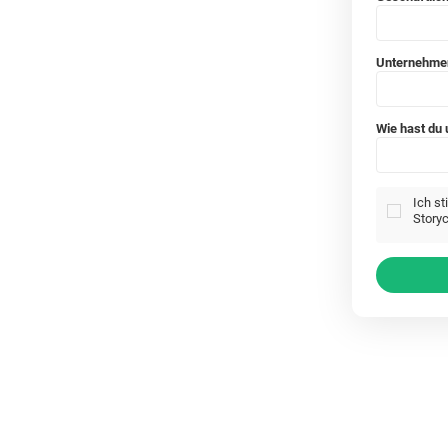
Unternehm
Wie hast du
Ich s
Storyc