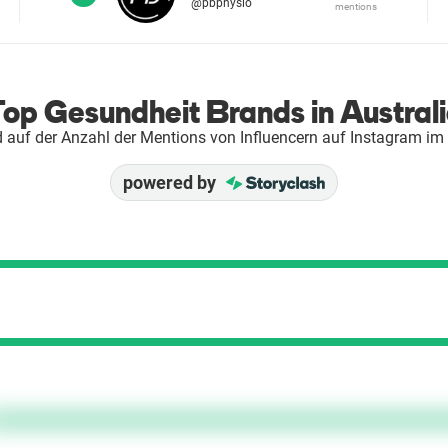
@pbphysio
mentions
op Gesundheit Brands in Austral
 auf der Anzahl der Mentions von Influencern auf Instagram im
powered by