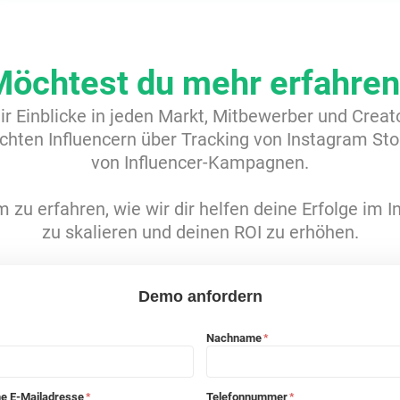
Möchtest du mehr erfahren
dir Einblicke in jeden Markt, Mitbewerber und Crea
hten Influencern über Tracking von Instagram Sto
von Influencer-Kampagnen.
 zu erfahren, wie wir dir helfen deine Erfolge im 
zu skalieren und deinen ROI zu erhöhen.
Demo anfordern
Nachname
*
he E-Mailadresse
Telefonnummer
*
*