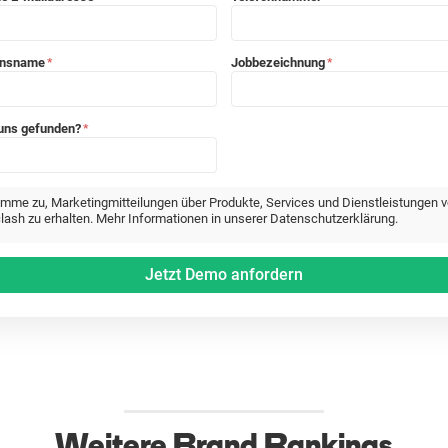
ensname
Jobbezeichnung
*
*
 uns gefunden?
*
timme zu, Marketingmitteilungen über Produkte, Services und Dienstleistungen 
lash zu erhalten. Mehr Informationen in unserer Datenschutzerklärung.
Weitere Brand Rankings