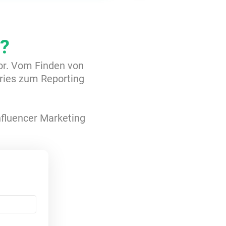
?
tor. Vom Finden von
ries zum Reporting
Influencer Marketing