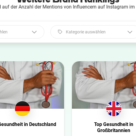
 auf der Anzahl der Mentions von Influencern auf Instagram im
hlen
Kategorie auswählen
Kategorie auswählen
Automobil
Beauty
Bildung
Entertainment
Ernährung
Familie
Fashion
Gesundheit in Deutschland
Top Gesundheit in
Finanzen
Großbritannien
Gaming