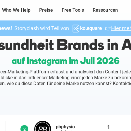
Who We Help
Preise
Free Tools
Ressourcen
news!
Storyclash wird Teil von
👉
Hier meh
undheit Brands in A
auf Instagram im Juli 2026
ncer-Marketing-Plattform erfasst und analysiert den Content jede
inblicke in das Influencer Marketing einer jeden Marke zu beko
en, wie du diese Daten für deine Marke nutzen kannst? Kontaktie
1
pbphysio
2