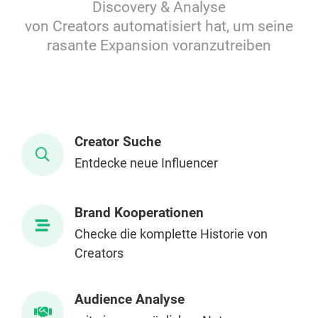
Discovery & Analyse
Enterprises
von Creators automatisiert hat, um seine
rasante Expansion voranzutreiben
Direct to Consumer Brands (DTC)
Agenturen
Success Stories
Creator Suche
Entdecke neue Influencer
Preise
Free Tools
Brand Kooperationen
Checke die komplette Historie von
Creators
AI Influencer Search
Instagram Brand Rankings
Audience Analyse