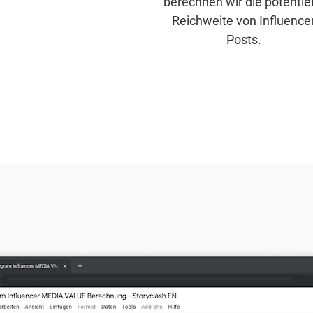
berechnen wir die potentiel
Reichweite von Influence
Posts.