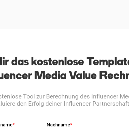
dir das kostenlose Templat
luencer Media Value Rech
ostenlose Tool zur Berechnung des Influencer Me
luiere den Erfolg deiner Influencer-Partnerschaf