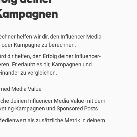
-Kampagnen
chner helfen wir dir, den Influencer Media
on oder Kampagne zu berechnen.
d dir helfen, den Erfolg deiner Influencer-
eren. Er erlaubt es dir, Kampagnen und
einander zu vergleichen.
rned Media Value
che deinen Influencer Media Value mit dem
keting-Kampagnen und Sponsored Posts
edienwert als zusätzliche Metrik in deinem