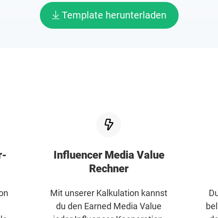
Template herunterladen
r-
Influencer Media Value
Rechner
von
Mit unserer Kalkulation kannst
Du
du den Earned Media Value
bel