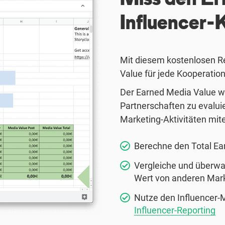
Influencer
Mit diesem kostenlosen Re
Value für jede Kooperati
Der Earned Media Value wir
Partnerschaften zu evalui
Marketing-Aktivitäten mit
Berechne den Total Ea
Vergleiche und überwa
Wert von anderen Mar
Nutze den Influencer-M
Influencer-Reporting