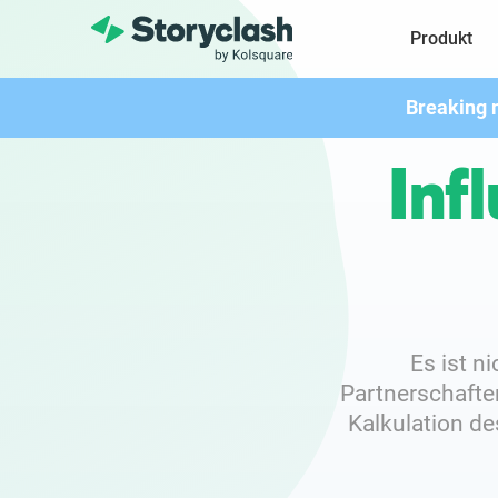
Produkt
Breaking 
Inf
Es ist n
Partnerschaft
Kalkulation de