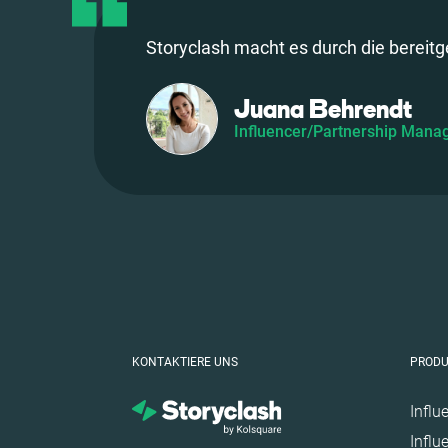
Storyclash macht es durch die bereitge
Juana Behrendt
Influencer/Partnership Mana
KONTAKTIERE UNS
PROD
Influ
Influ