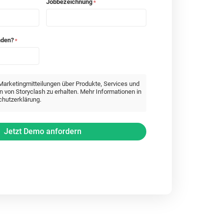
Jobbezeichnung
*
nden?
*
Marketingmitteilungen über Produkte, Services und
n von Storyclash zu erhalten. Mehr Informationen in
hutzerklärung
.