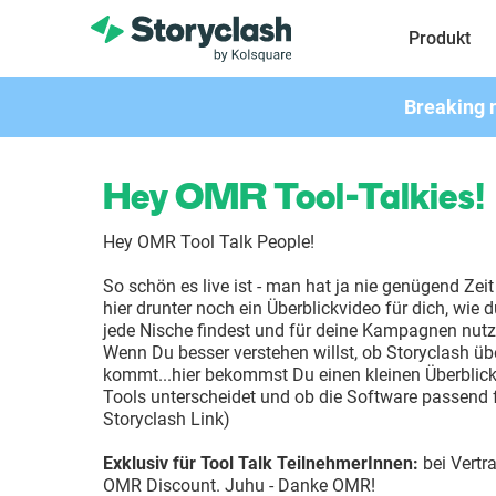
Produkt
Breaking 
Hey OMR Tool-Talkies!
Hey OMR Tool Talk People!
So schön es live ist - man hat ja nie genügend Zei
hier drunter noch ein Überblickvideo für dich, wie 
jede Nische findest und für deine Kampagnen nutz
Wenn Du besser verstehen willst, ob Storyclash übe
kommt...hier bekommst Du einen kleinen Überblick
Tools unterscheidet und ob die Software passend 
Storyclash Link)
Exklusiv für Tool Talk TeilnehmerInnen:
bei Vertra
OMR Discount. Juhu - Danke OMR!