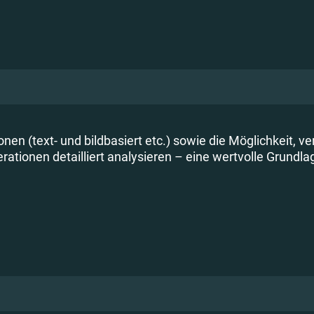
ionen (text- und bildbasiert etc.) sowie die Möglichkeit,
ationen detailliert analysieren – eine wertvolle Grundla