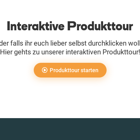
Interaktive Produkttour
er falls ihr euch lieber selbst durchklicken wol
Hier gehts zu unserer interaktiven Produkttour
Produkttour starten