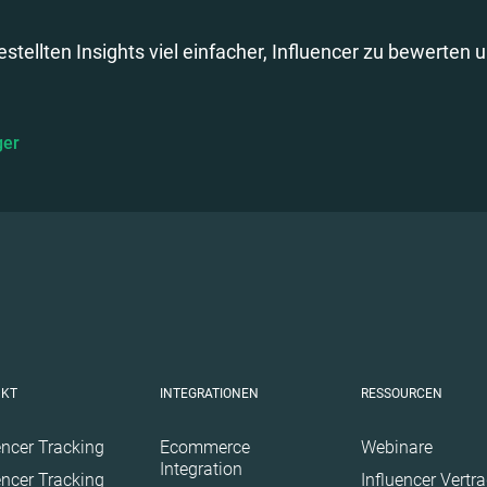
stellten Insights viel einfacher, Influencer zu bewerten 
ger
UKT
INTEGRATIONEN
RESSOURCEN
encer Tracking
Ecommerce
Webinare
Integration
encer Tracking
Influencer Vertr