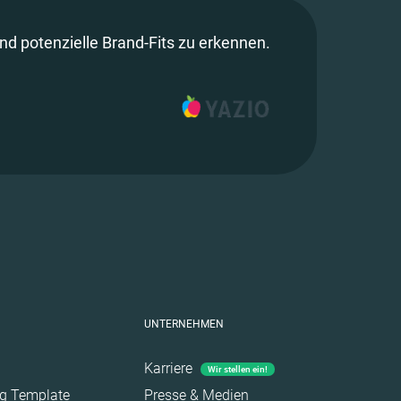
und potenzielle Brand-Fits zu erkennen.
UNTERNEHMEN
Karriere
Wir stellen ein!
ag Template
Presse & Medien