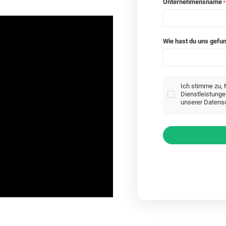
Unternehmensname
*
Wie hast du uns gefu
Ich stimme zu, 
Dienstleistunge
unserer
Datensc