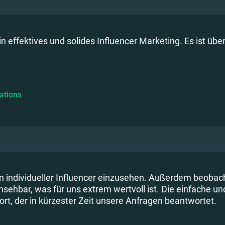
in effektives und solides Influencer Marketing. Es ist über
ations
en individueller Influencer einzusehen. Außerdem beobac
sehbar, was für uns extrem wertvoll ist. Die einfache un
t, der in kürzester Zeit unsere Anfragen beantwortet.