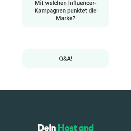
Mit welchen Influencer-
Kampagnen punktet die
Marke?
Q&A!
Dein
Host and