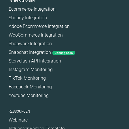
INTEGRATIONEN
Ecommerce Integration
Shopify Integration
Adobe Ecommerce Integration
WooCommerce Integration
Shopware Integration
Snapchat Integration
Coming Soon
Storyclash API Integration
Instagram Monitoring
TikTok Monitoring
Facebook Monitoring
Youtube Monitoring
RESSOURCEN
Webinare
Influencer Vertrag Template