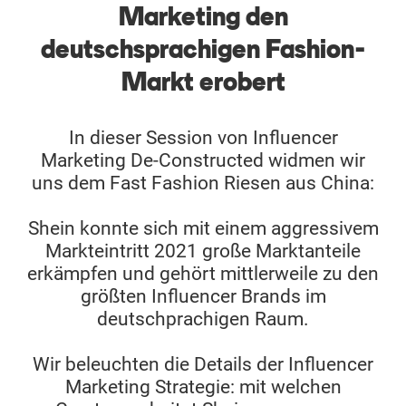
Marketing den
Ressourcen
deutschsprachigen Fashion-
Markt erobert
Webinars
Reports & Guides
In dieser Session von Influencer
Marketing De-Constructed widmen wir
uns dem Fast Fashion Riesen aus China:
Templates
Shein konnte sich mit einem aggressivem
Blog
Markteintritt 2021 große Marktanteile
erkämpfen und gehört mittlerweile zu den
größten Influencer Brands im
deutschprachigen Raum.
Wir beleuchten die Details der Influencer
Marketing Strategie: mit welchen