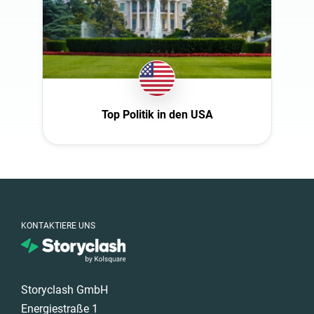
Saudi Arabia
Schweden
Spain
Südafrika
Türkiye
Top Politik in den USA
United Arab
Emirates
KONTAKTIERE UNS
Storyclash GmbH
Energiestraße 1