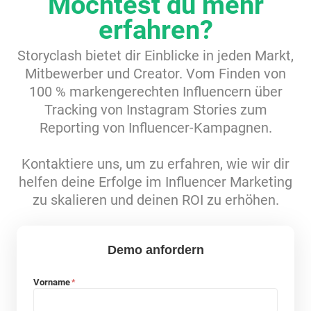
Möchtest du mehr
Ressourcen
erfahren?
Storyclash bietet dir Einblicke in jeden Markt,
Webinars
Mitbewerber und Creator. Vom Finden von
100 % markengerechten Influencern über
Reports & Guides
Tracking von Instagram Stories zum
Reporting von Influencer-Kampagnen.
Templates
Kontaktiere uns, um zu erfahren, wie wir dir
helfen deine Erfolge im Influencer Marketing
Blog
zu skalieren und deinen ROI zu erhöhen.
Demo anfordern
Vorname
*