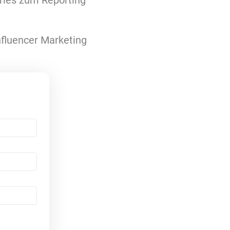
ries zum Reporting
Influencer Marketing