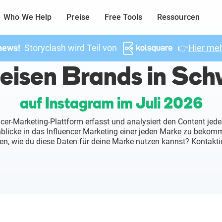
Who We Help
Preise
Free Tools
Ressourcen
news!
Storyclash wird Teil von
👉
Hier meh
eisen Brands in Sc
auf Instagram im Juli 2026
ncer-Marketing-Plattform erfasst und analysiert den Content jede
inblicke in das Influencer Marketing einer jeden Marke zu beko
en, wie du diese Daten für deine Marke nutzen kannst? Kontaktie