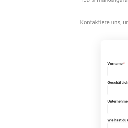
100 % markengerec
Kontaktiere uns, um
Vorname
*
Geschäftlic
Unternehm
Wie hast du