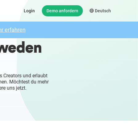
Login
Demo anfordern
Deutsch
r erfahren
hweden
s Creators und erlaubt
mmen. Möchtest du mehr
re uns jetzt.