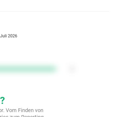
 Juli 2026
1
?
tor. Vom Finden von