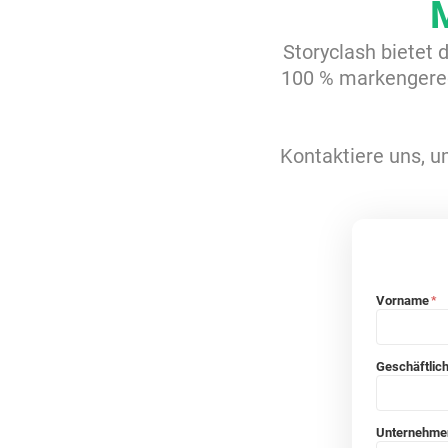
Storyclash bietet 
100 % markengerec
Kontaktiere uns, um
Vorname
*
Geschäftlic
Unternehm