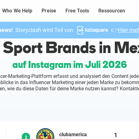
Who We Help
Preise
Free Tools
Ressourcen
news!
Storyclash wird Teil von
👉
Hier meh
 Sport Brands in Me
auf Instagram im Juli 2026
ncer-Marketing-Plattform erfasst und analysiert den Content jede
inblicke in das Influencer Marketing einer jeden Marke zu beko
en, wie du diese Daten für deine Marke nutzen kannst? Kontaktie
1
clubamerica
2