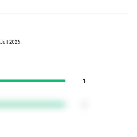
 Juli 2026
1
1