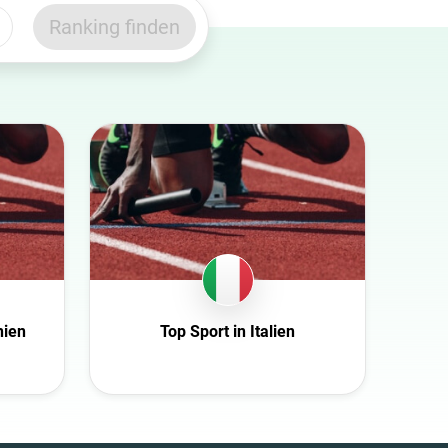
Ranking finden
nien
Top Sport in Italien