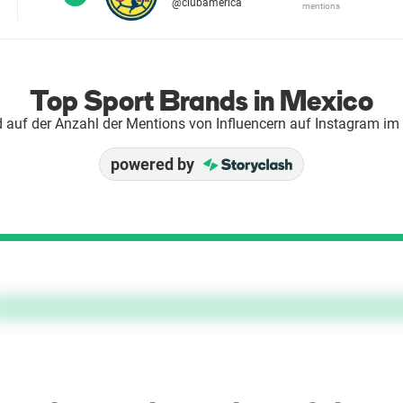
@clubamerica
mentions
Top Sport Brands in Mexico
 auf der Anzahl der Mentions von Influencern auf Instagram im
powered by