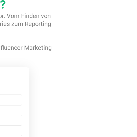
?
tor. Vom Finden von
ries zum Reporting
Influencer Marketing