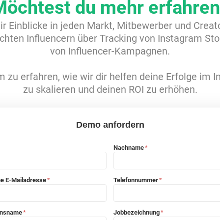
Möchtest du mehr erfahren
dir Einblicke in jeden Markt, Mitbewerber und Crea
hten Influencern über Tracking von Instagram Sto
von Influencer-Kampagnen.
 zu erfahren, wie wir dir helfen deine Erfolge im 
zu skalieren und deinen ROI zu erhöhen.
Demo anfordern
Nachname
*
he E-Mailadresse
Telefonnummer
*
*
ensname
Jobbezeichnung
*
*