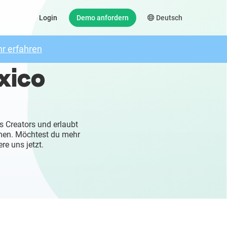
Login
Demo anfordern
Deutsch
r erfahren
xico
s Creators und erlaubt
mmen. Möchtest du mehr
re uns jetzt.