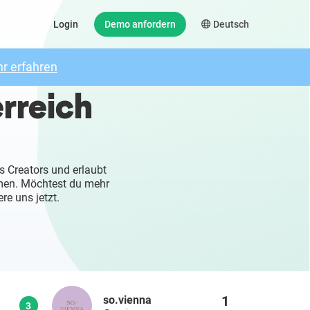
Login
Demo anfordern
Deutsch
r erfahren
rreich
s Creators und erlaubt
mmen. Möchtest du mehr
re uns jetzt.
1
so.vienna
3