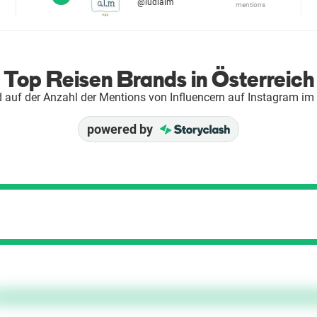
@ludlalm
mentions
Top Reisen Brands in Österreich
 auf der Anzahl der Mentions von Influencern auf Instagram im
powered by