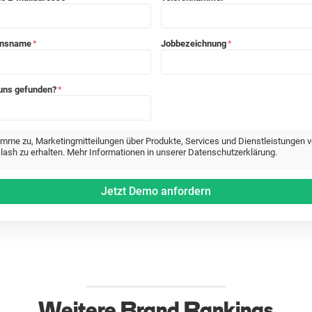
ensname
Jobbezeichnung
*
*
 uns gefunden?
*
timme zu, Marketingmitteilungen über Produkte, Services und Dienstleistungen 
lash zu erhalten. Mehr Informationen in unserer Datenschutzerklärung.
Weitere Brand Rankings