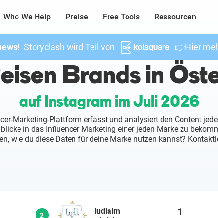
Who We Help
Preise
Free Tools
Ressourcen
news!
Storyclash wird Teil von
👉
Hier meh
eisen Brands in Öste
auf Instagram im Juli 2026
ncer-Marketing-Plattform erfasst und analysiert den Content jede
inblicke in das Influencer Marketing einer jeden Marke zu beko
en, wie du diese Daten für deine Marke nutzen kannst? Kontaktie
1
ludlalm
2