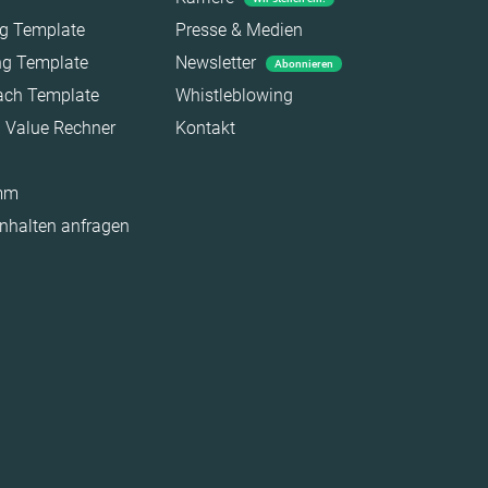
ag Template
Presse & Medien
ing Template
Newsletter
Abonnieren
each Template
Whistleblowing
a Value Rechner
Kontakt
amm
Inhalten anfragen