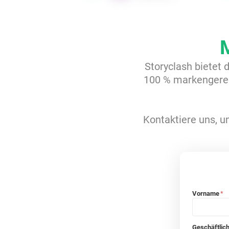
Storyclash bietet 
100 % markengerec
Kontaktiere uns, um
Vorname
*
Geschäftlic