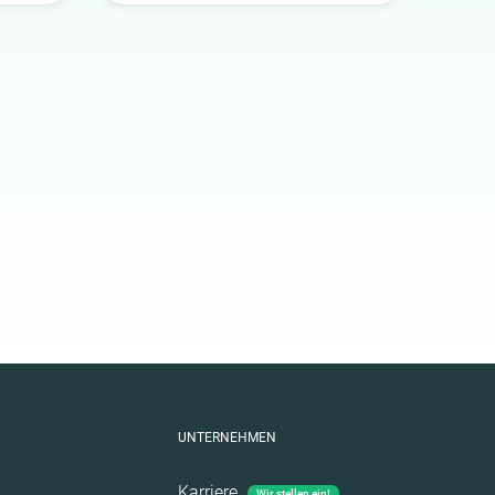
UNTERNEHMEN
Karriere
Wir stellen ein!