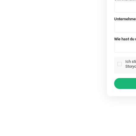
Unternehm
Wie hast du
Ich s
Storyc