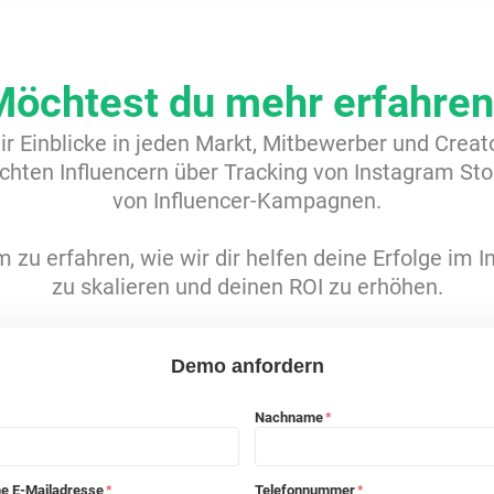
Möchtest du mehr erfahren
dir Einblicke in jeden Markt, Mitbewerber und Crea
hten Influencern über Tracking von Instagram Sto
von Influencer-Kampagnen.
 zu erfahren, wie wir dir helfen deine Erfolge im 
zu skalieren und deinen ROI zu erhöhen.
Demo anfordern
Nachname
*
he E-Mailadresse
Telefonnummer
*
*