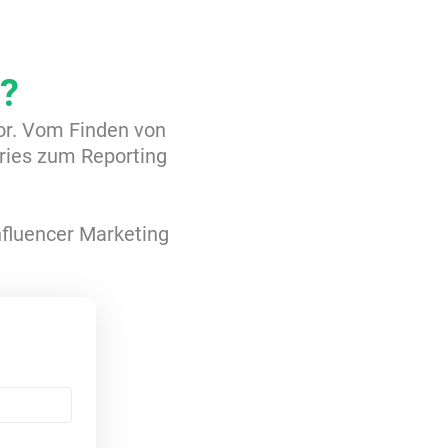
?
tor. Vom Finden von
ries zum Reporting
Influencer Marketing