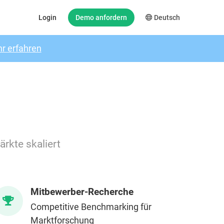
Login
Demo anfordern
Deutsch
r erfahren
rkte skaliert
Mitbewerber-Recherche
Competitive Benchmarking für
Marktforschung