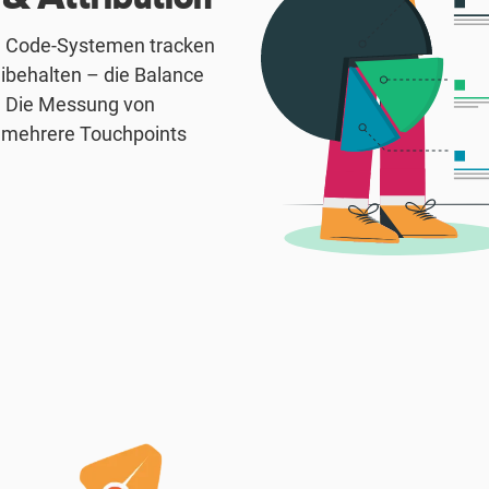
n Code-Systemen tracken
ibehalten – die Balance
. Die Messung von
r mehrere Touchpoints