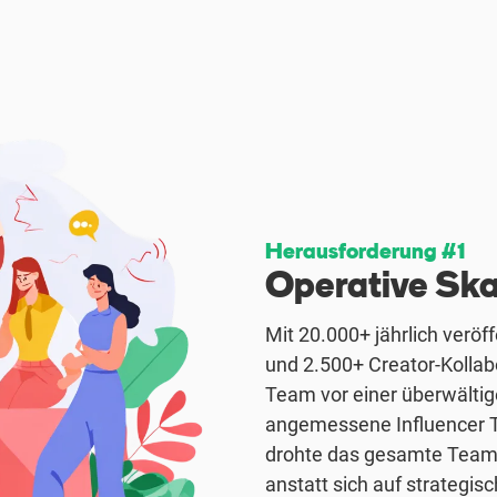
Herausforderung #1
Operative Skal
Mit 20.000+ jährlich veröf
und 2.500+ Creator-Kolla
Team vor einer überwälti
angemessene Influencer T
drohte das gesamte Team 
anstatt sich auf strategis