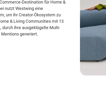
-Commerce-Destination für Home &
bei nutzt Westwing eine
form, um ihr Creator-Ökosystem zu
Home & Living Communities mit 13
 durch ihre ausgeklügelte Multi-
r Mentions generiert.