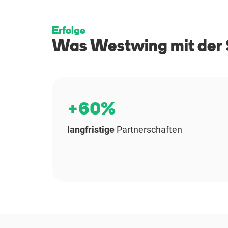
Erfolge
Was Westwing mit der S
+60%
langfristige
Partnerschaften