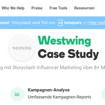
Who We Help
Preise
Free Tools
Ressourcen
news!
Storyclash wird Teil von
👉
Hier meh
Westwing
Case Study
 mit Storyclash Influencer Marketing über 8+ Mä
Kampagnen-Analyse
Umfassende Kampagnen-Reports