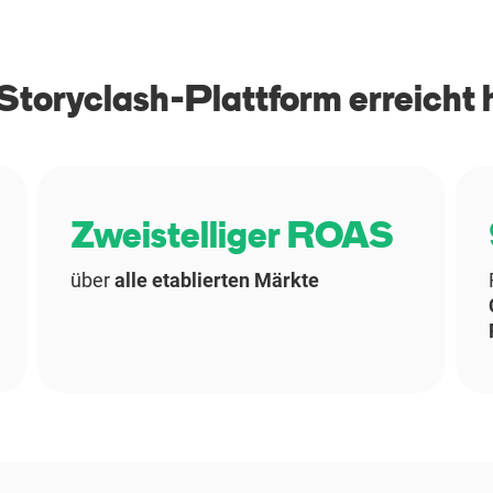
toryclash-Plattform erreicht 
Zweistelliger ROAS
über
alle etablierten Märkte