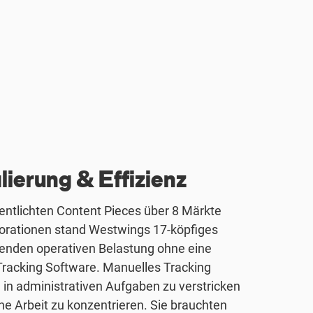
ierung & Effizienz
fentlichten Content Pieces über 8 Märkte
borationen stand Westwings 17-köpfiges
genden operativen Belastung ohne eine
racking Software. Manuelles Tracking
in administrativen Aufgaben zu verstricken
che Arbeit zu konzentrieren. Sie brauchten