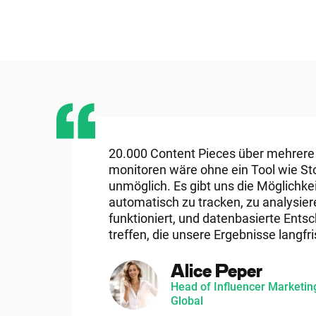
20.000 Content Pieces über mehrere
monitoren wäre ohne ein Tool wie St
unmöglich. Es gibt uns die Möglichkeit
automatisch zu tracken, zu analysier
funktioniert, und datenbasierte Ents
treffen, die unsere Ergebnisse langfr
Alice Peper
Head of Influencer Marketin
Global