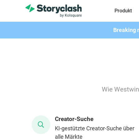
Produkt
Breaking 
Wie Westwing
Creator-Suche
KI-gestützte Creator-Suche über
alle Märkte